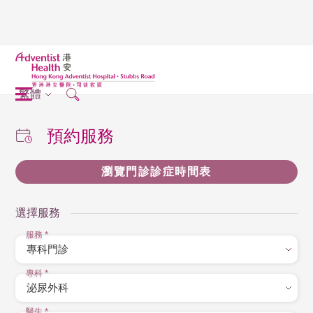
繁體
預約服務
瀏覽門診診症時間表
選擇服務
服務
*
專科
*
醫生
*