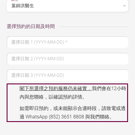
選擇預約的日期及時間
選擇日期 1 (YYYY-MM-DD)
*
選擇日期 2 (YYYY-MM-DD)
選擇日期 3 (YYYY-MM-DD)
閣下所選擇之預約服務仍未確實，
我們會在12小時
內與您聯絡，以確認預約詳情。
如需即日預約，或未能顯示合適時段，請致電或透
過 WhatsApp
(852) 3651 8808
與我們聯絡。