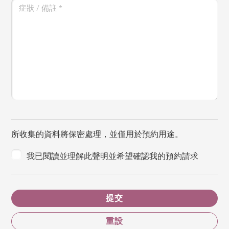
症狀 / 備註
*
所收集的資料將保密處理，並僅用於預約用途。
我已閱讀並理解此聲明並希望確認我的預約請求
提交
重設