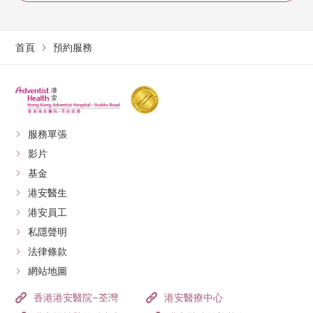
首頁
預約服務
服務單張
影片
基金
港安醫生
港安員工
私隱聲明
法律條款
網站地圖
香港港安醫院–荃灣
港安醫療中心