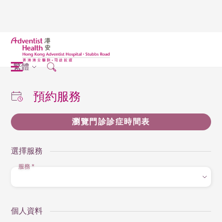
繁體
預約服務
瀏覽門診診症時間表
選擇服務
服務
*
個人資料