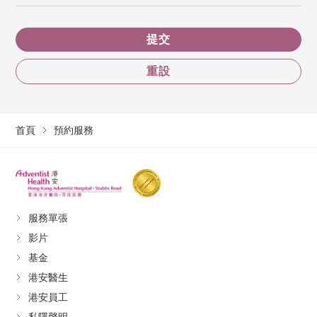
提交
重設
首頁
預約服務
服務單張
影片
基金
港安醫生
港安員工