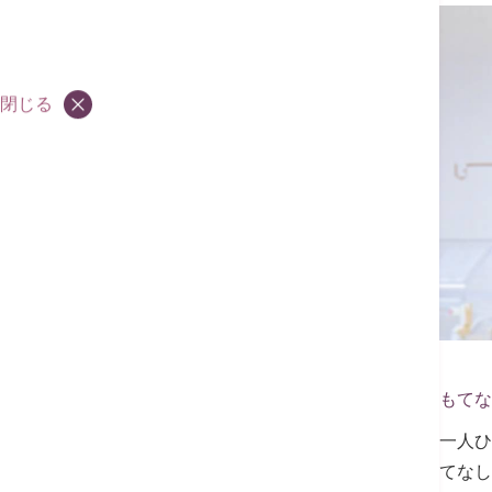
インフォメ
ーション
閉じる
Contact
ゲストリレーション部による「おもてな
ゲストリレーション部は、お客様一人ひ
ただけるよう心のこもった「おもてなし