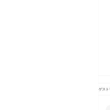
トップページ
医療サービス
各種サービス
ゲスト