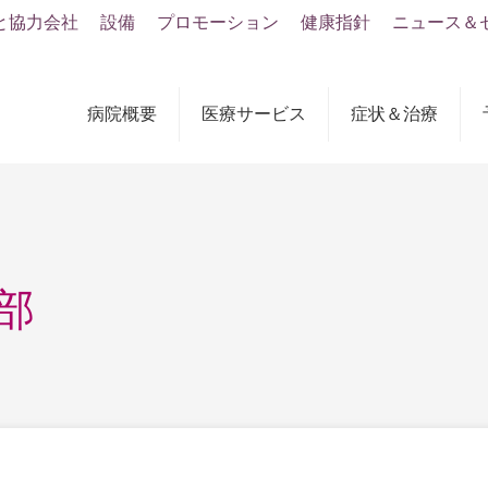
と協力会社
設備
プロモーション
健康指針
ニュース＆
病院概要
医療サービス
症状＆治療
部