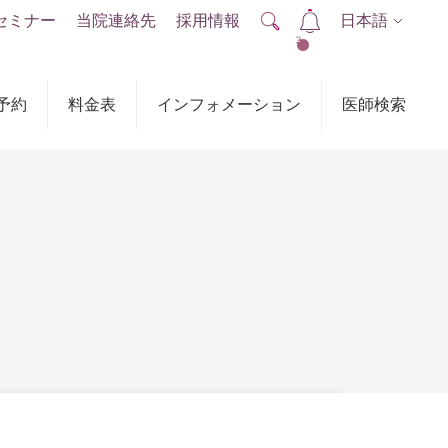
セミナー
当院連絡先
採用情報
日本語
2
予約
料金表
インフォメーション
医師検索