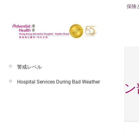
保険
警戒レベル
Hospital Services During Bad Weather
ゲストリレーション
ゲストリレーション部