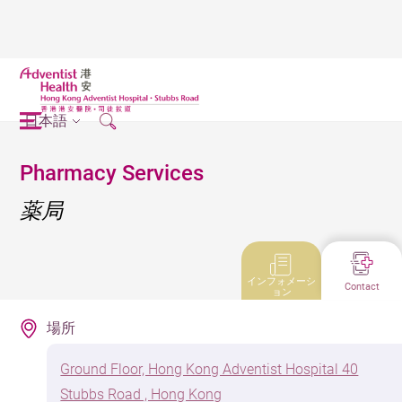
日本語
Pharmacy Services
薬局
インフォメーシ
Contact
ョン
場所
Ground Floor, Hong Kong Adventist Hospital 40
Stubbs Road , Hong Kong