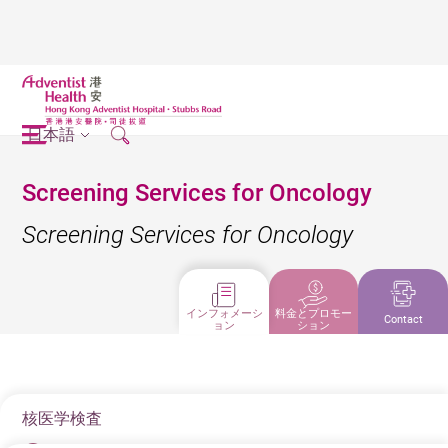
日本語
Screening Services for Oncology
Screening Services for Oncology
インフォメーシ
料金とプロモー
Contact
ョン
ション
核医学検査