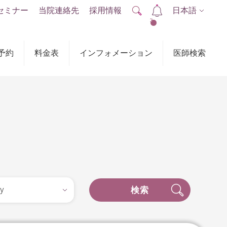
セミナー
当院連絡先
採用情報
日本語
2
予約
料金表
インフォメーション
医師検索
検索