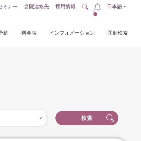
セミナー
当院連絡先
採用情報
日本語
2
予約
料金表
インフォメーション
医師検索
検索