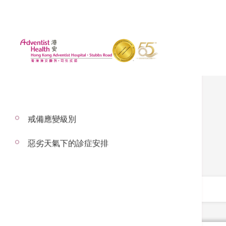
戒備應變級別
服務收費
惡劣天氣下的診症安排
選擇類別