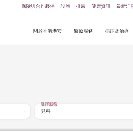
保險與合作夥伴
設施
推廣
健康資訊
最新消
關於香港港安
醫療服務
病症及治療
選擇服務