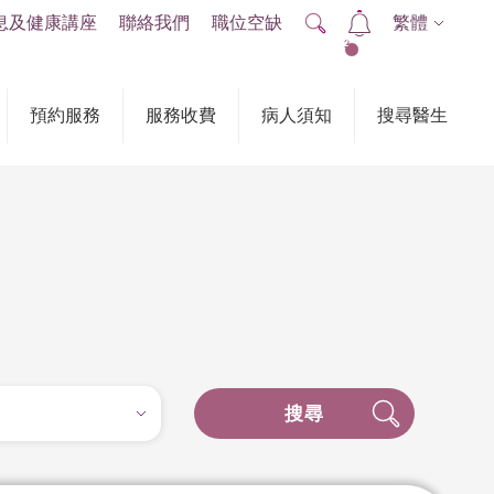
息及健康講座
聯絡我們
職位空缺
繁體
2
預約服務
服務收費
病人須知
搜尋醫生
搜尋