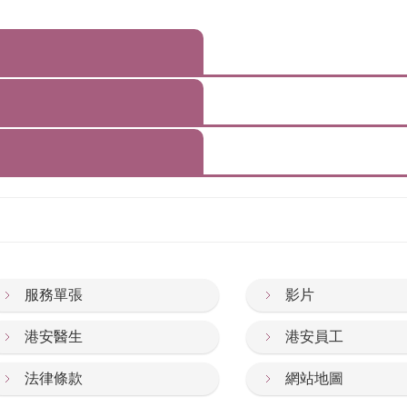
服務單張
影片
港安醫生
港安員工
法律條款
網站地圖