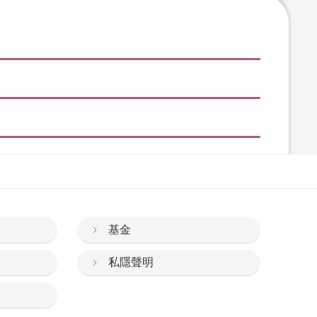
基金
私隱聲明