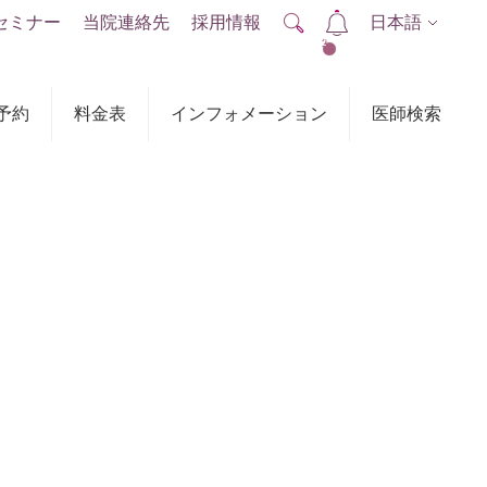
セミナー
当院連絡先
採用情報
日本語
2
予約
料金表
インフォメーション
医師検索