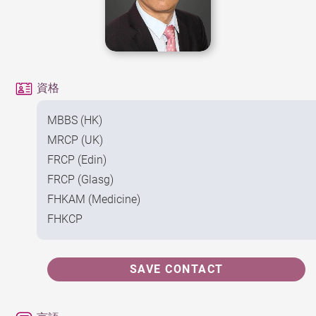
資格
MBBS (HK)
MRCP (UK)
FRCP (Edin)
FRCP (Glasg)
FHKAM (Medicine)
FHKCP
SAVE CONTACT