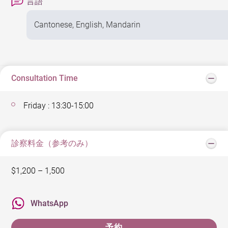
言語
Cantonese, English, Mandarin
Consultation Time
Friday : 13:30-15:00
診察料金（参考のみ）
$1,200 – 1,500
WhatsApp
予約