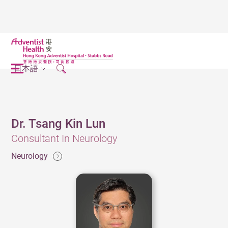
日本語
Dr. Tsang Kin Lun
Consultant In Neurology
Neurology