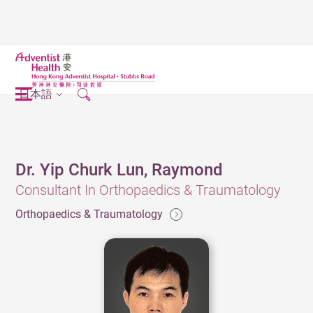
日本語
Dr. Yip Churk Lun, Raymond
Consultant In Orthopaedics & Traumatology
Orthopaedics & Traumatology