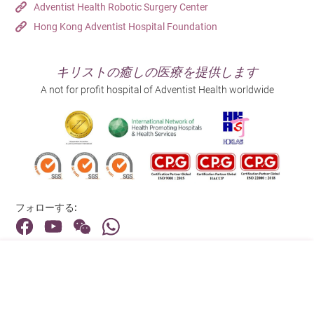
Adventist Health Robotic Surgery Center
Hong Kong Adventist Hospital Foundation
キリストの癒しの医療を提供します
A not for profit hospital of Adventist Health worldwide
フォローする:
住所:
40 Stubbs Road , Hong Kong
メインライン（お問い合わせ）: