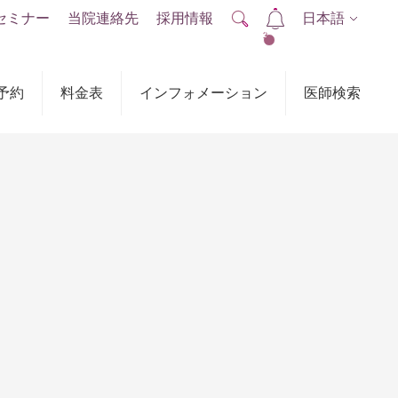
セミナー
当院連絡先
採用情報
日本語
2
予約
料金表
インフォメーション
医師検索