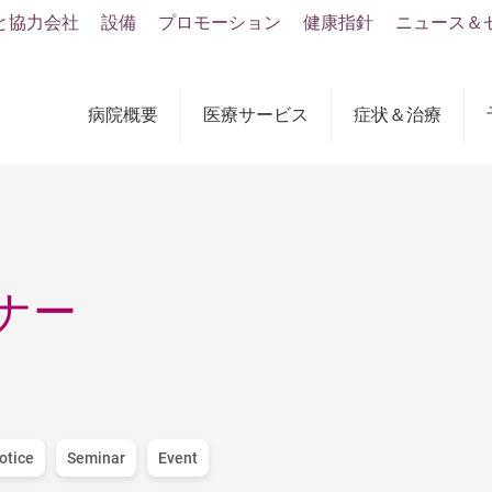
と協力会社
設備
プロモーション
健康指針
ニュース＆
病院概要
医療サービス
症状＆治療
ナー
otice
Seminar
Event