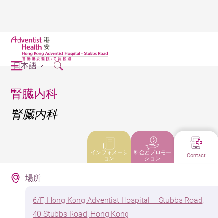
日本語
腎臓内科
腎臓内科
インフォメーシ
料金とプロモー
Contact
ョン
ション
場所
6/F, Hong Kong Adventist Hospital – Stubbs Road,
40 Stubbs Road, Hong Kong