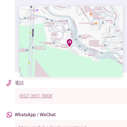
電話
(852) 3651 8808
WhatsApp / WeChat