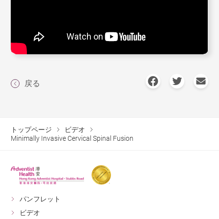
戻る
トップページ
ビデオ
Minimally Invasive Cervical Spinal Fusion
パンフレット
ビデオ