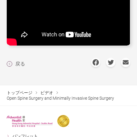
戻る
トップページ
ビデオ
Open Spine Surgery and Minimally Invasive Spine Surgery
パンフレット