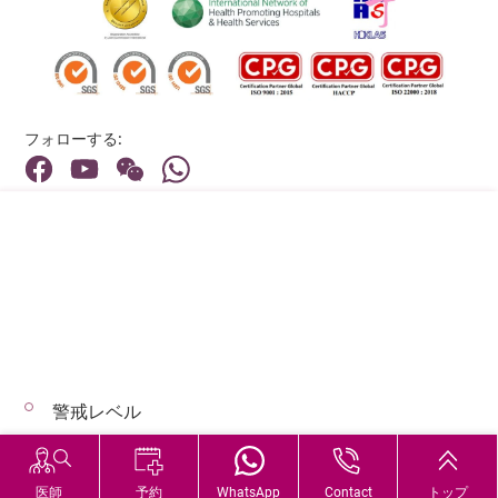
フォローする:
住所:
40 Stubbs Road , Hong Kong
メインライン（お問い合わせ）:
(852) 3651 8888
警戒レベル
© 2026 著作権©アドベンティストヘルス 無断転載を禁じます。
Hospital Services During Bad Weather
医師
予約
WhatsApp
Contact
トップ