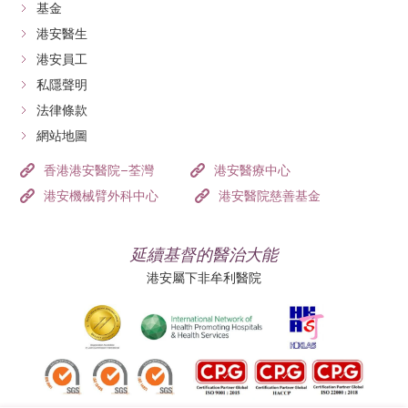
基金
港安醫生
港安員工
私隱聲明
法律條款
網站地圖
香港港安醫院–荃灣
港安醫療中心
港安機械臂外科中心
港安醫院慈善基金
延續基督的醫治大能
港安屬下非牟利醫院