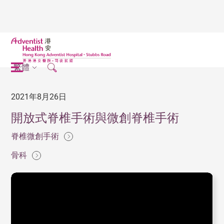
繁體
2021年8月26日
開放式脊椎手術與微創脊椎手術
脊椎微創手術
骨科