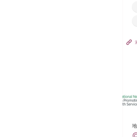
香港港安医院–荃湾
港安医疗中心
追踪我们:
地