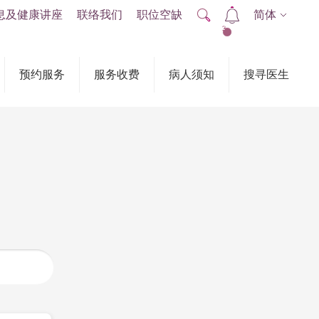
息及健康讲座
联络我们
职位空缺
简体
2
预约服务
服务收费
病人须知
搜寻医生