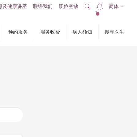
息及健康讲座
联络我们
职位空缺
简体
2
预约服务
服务收费
病人须知
搜寻医生