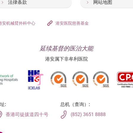
法律条款
网站地图
港安机械臂外科中心
港安医院慈善基金
延续基督的医治大能
港安属下非牟利医院
址:
总机（查询）:
香港司徒拔道四十号
(852) 3651 8888