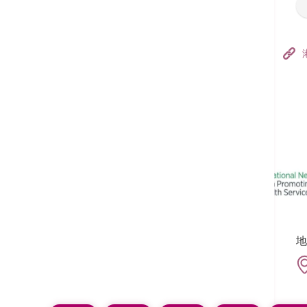
香港港安医院–荃湾
港安医疗中心
追踪我们:
地