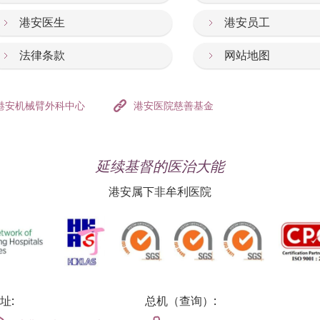
港安医生
港安员工
法律条款
网站地图
港安机械臂外科中心
港安医院慈善基金
延续基督的医治大能
港安属下非牟利医院
址:
总机（查询）: