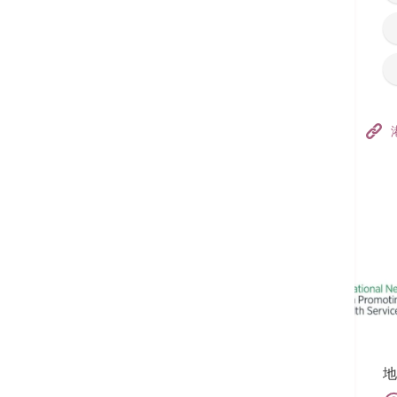
香港港安医院–荃湾
港安医疗中心
追踪我们:
地