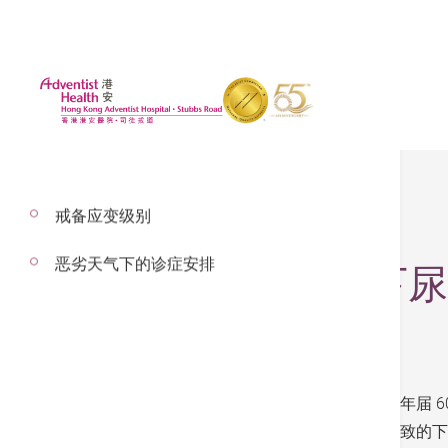
戒备应变级别
恶劣天气下的诊症安排
良性前列腺肥大/下
良性前列腺增生又称前列腺肥大，影响逾半数年届 
全的选择，帮助减轻因为良性前列腺增生而导致的下