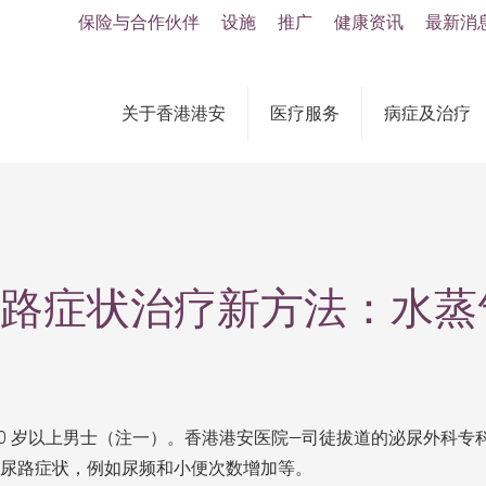
保险与合作伙伴
设施
推广
健康资讯
最新消
关于香港港安
医疗服务
病症及治疗
尿路症状治疗新方法：水蒸
60 岁以上男士（注一）。香港港安医院—司徒拔道的泌尿外科
尿路症状，例如尿频和小便次数增加等。