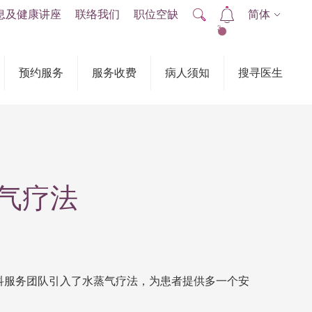
息及健康讲座
联络我们
职位空缺
简体
2
预约服务
服务收费
病人须知
搜寻医生
气疗法
专科服务团队引入了水蒸气疗法，为患者提供多一个安