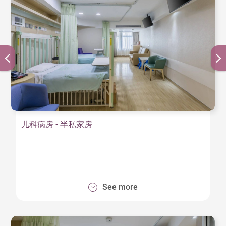
儿科病房 - 半私家房
See more