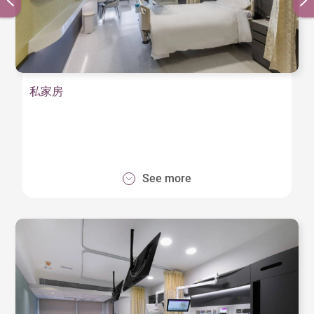
私家房
See more