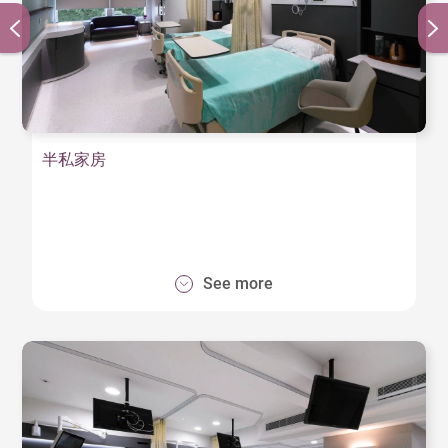
半私家房
See more