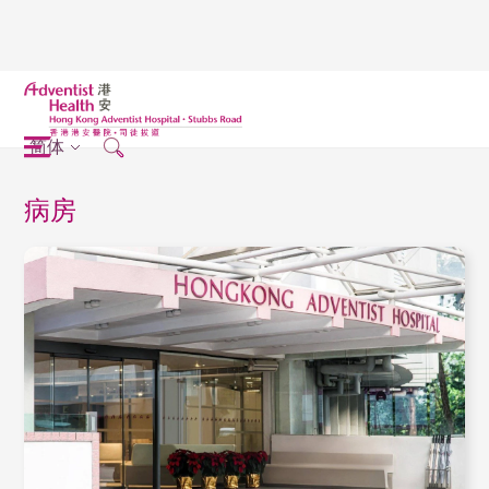
简体
病房