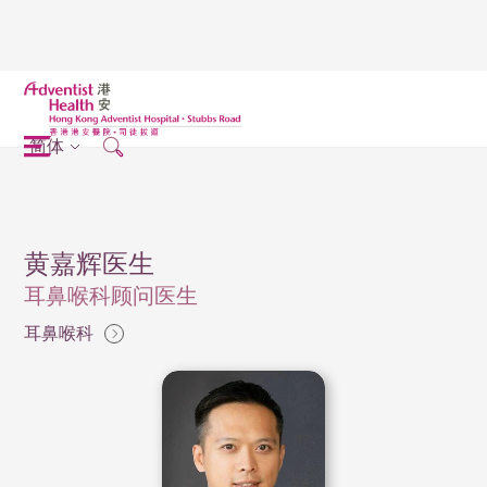
简体
黄嘉辉医生
耳鼻喉科顾问医生
耳鼻喉科