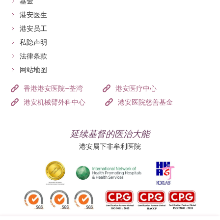
基金
港安医生
港安员工
私隐声明
法律条款
网站地图
香港港安医院–荃湾
港安医疗中心
港安机械臂外科中心
港安医院慈善基金
延续基督的医治大能
港安属下非牟利医院