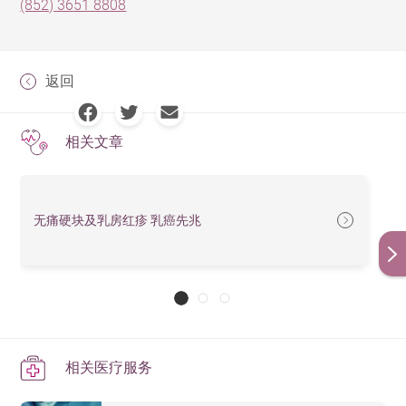
(852) 3651 8808
返回
相关文章
无痛硬块及乳房红疹 乳癌先兆
相关医疗服务