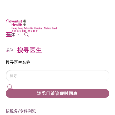
简体
搜寻医生
搜寻医生名称
浏览门诊诊症时间表
按服务/专科浏览