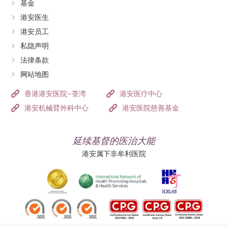
基金
港安医生
港安员工
私隐声明
法律条款
网站地图
香港港安医院–荃湾
港安医疗中心
港安机械臂外科中心
港安医院慈善基金
延续基督的医治大能
港安属下非牟利医院