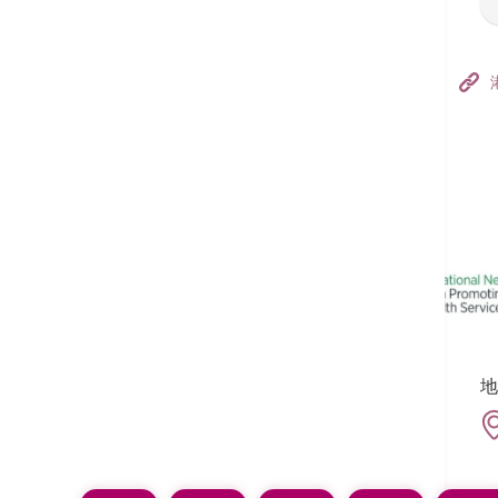
香港港安医院–荃湾
港安医疗中心
追踪我们:
地