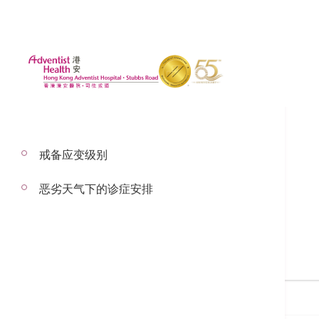
戒备应变级别
恶劣天气下的诊症安排
搜寻医生
搜寻医生名称