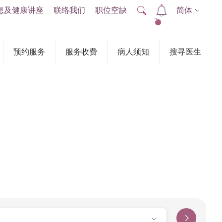
息及健康讲座
联络我们
职位空缺
简体
2
预约服务
服务收费
病人须知
搜寻医生