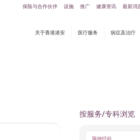
保险与合作伙伴
设施
推广
健康资讯
最新消
关于香港港安
医疗服务
病症及治疗
按服务/专科浏览
脑神经科