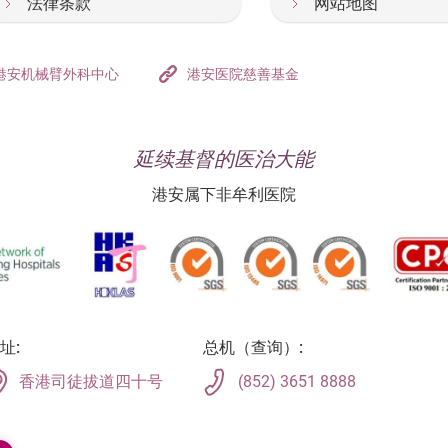
法律条款
网站地图
港安机械臂外科中心
港安医院慈善基金
延续基督的医治大能
港安属下非牟利医院
址:
总机（查询）:
香港司徒拔道四十号
(852) 3651 8888