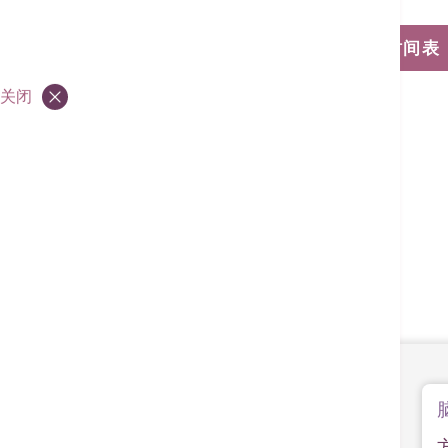
浏览门诊诊症时间表
关闭