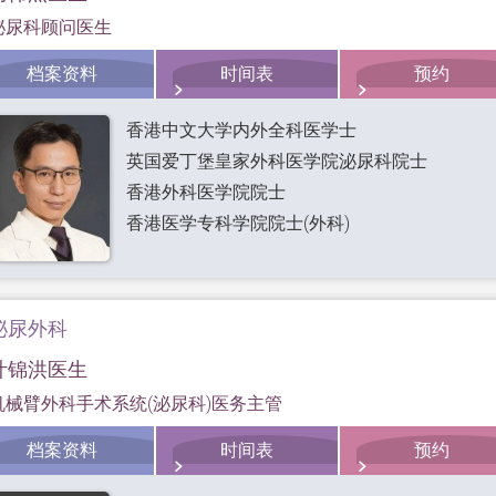
泌尿科顾问医生
档案资料
时间表
预约
香港中文大学内外全科医学士
英国爱丁堡皇家外科医学院泌尿科院士
香港外科医学院院士
香港医学专科学院院士(外科)
泌尿外科
叶锦洪医生
机械臂外科手术系统(泌尿科)医务主管
档案资料
时间表
预约