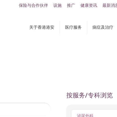
保险与合作伙伴
设施
推广
健康资讯
最新消
关于香港港安
医疗服务
病症及治疗
按服务/专科浏览
泌尿外科