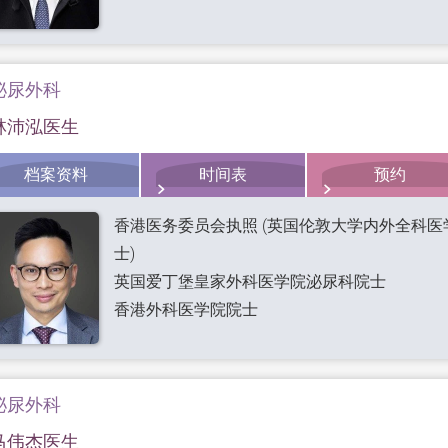
泌尿外科
林沛泓医生
档案资料
时间表
预约
香港医务委员会执照 (英国伦敦大学内外全科医
士)
英国爱丁堡皇家外科医学院泌尿科院士
香港外科医学院院士
泌尿外科
马伟杰医生