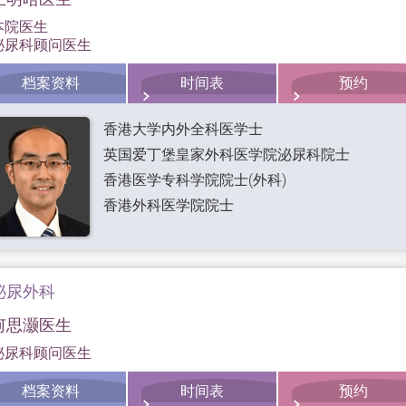
本院医生
泌尿科顾问医生
档案资料
时间表
预约
香港大学内外全科医学士
英国爱丁堡皇家外科医学院泌尿科院士
香港医学专科学院院士(外科)
香港外科医学院院士
泌尿外科
何思灏医生
泌尿科顾问医生
档案资料
时间表
预约