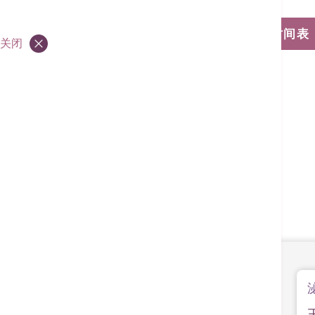
浏览门诊诊症时间表
关闭