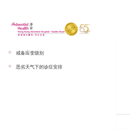
戒备应变级别
恶劣天气下的诊症安排
搜寻医生
搜寻医生名称