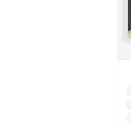
首页
搜寻医生