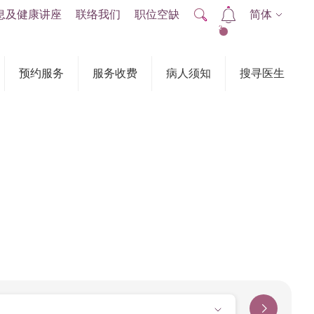
息及健康讲座
联络我们
职位空缺
简体
2
预约服务
服务收费
病人须知
搜寻医生