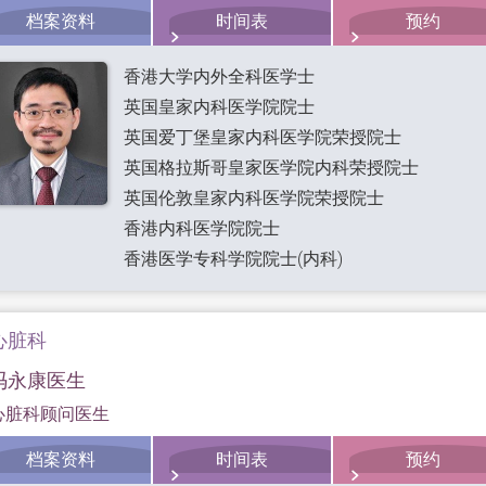
档案资料
时间表
预约
香港大学内外全科医学士
英国皇家内科医学院院士
英国爱丁堡皇家内科医学院荣授院士
英国格拉斯哥皇家医学院内科荣授院士
英国伦敦皇家内科医学院荣授院士
香港内科医学院院士
香港医学专科学院院士(内科)
心脏科
冯永康医生
心脏科顾问医生
档案资料
时间表
预约