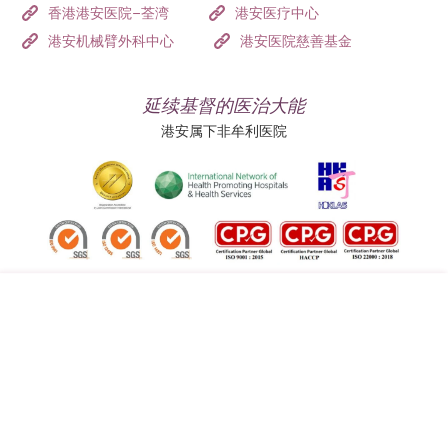
香港港安医院–荃湾
港安医疗中心
港安机械臂外科中心
港安医院慈善基金
延续基督的医治大能
港安属下非牟利医院
追踪我们:
地址:
总机（查询）:
香港司徒拔道四十号
(852) 3651 8888