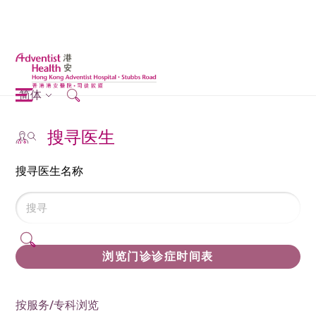
简体
搜寻医生
搜寻医生名称
浏览门诊诊症时间表
按服务/专科浏览