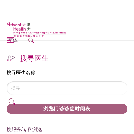
简体
搜寻医生
搜寻医生名称
浏览门诊诊症时间表
按服务/专科浏览