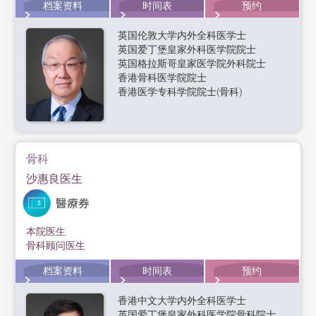
档案资料
时间表
预约
英国伦敦大学内外全科医学士
英国爱丁堡皇家外科医学院院士
英国格拉斯哥皇家医学院外科院士
香港骨科医学院院士
香港医学专科学院院士(骨科)
骨科
沙惠良医生
本院医生
骨科顾问医生
档案资料
时间表
预约
香港中文大学内外全科医学士
英国爱丁堡皇家外科医学院骨科院士