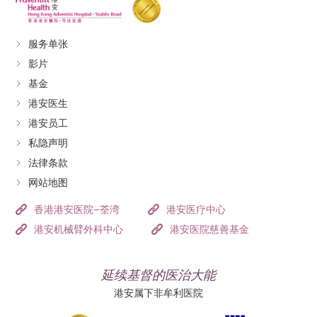
服务单张
影片
基金
港安医生
港安员工
私隐声明
法律条款
网站地图
香港港安医院–荃湾
港安医疗中心
港安机械臂外科中心
港安医院慈善基金
延续基督的医治大能
港安属下非牟利医院