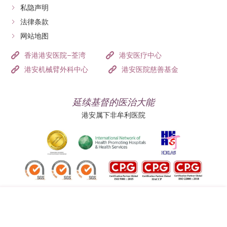
私隐声明
法律条款
网站地图
香港港安医院–荃湾
港安医疗中心
港安机械臂外科中心
港安医院慈善基金
延续基督的医治大能
港安属下非牟利医院
追踪我们: