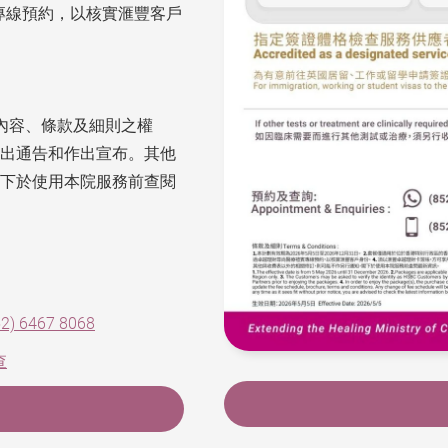
專線預約，以核實滙豐客戶
內容、條款及細則之權
出通告和作出宣布。其他
下於使用本院服務前查閱
52) 6467 8068
查