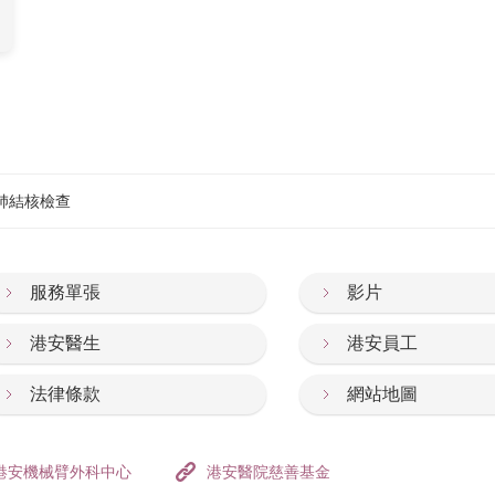
前肺結核檢查
服務單張
影片
港安醫生
港安員工
法律條款
網站地圖
港安機械臂外科中心
港安醫院慈善基金