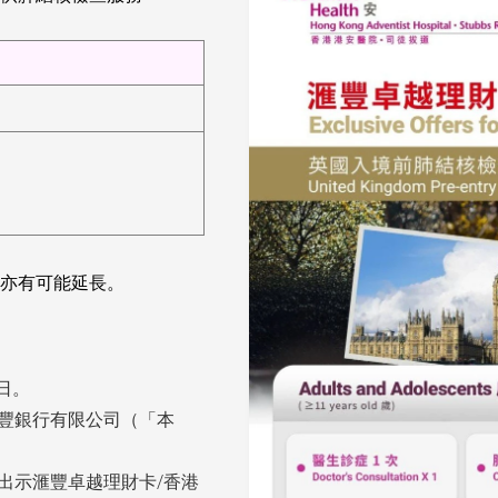
亦有可能延長
。
1日。
滙豐銀行有限公司（「本
出示滙豐卓越理財卡/香港