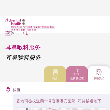
简体
耳鼻喉科服务
耳鼻喉科服务
简介
收费及优惠
联络我们
位置
香港司徒拔道四十号香港港安医院–司徒拔道地下