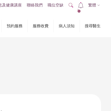
息及健康講座
聯絡我們
職位空缺
繁體
2
預約服務
服務收費
病人須知
搜尋醫生