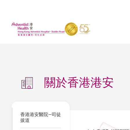
關於香港港安
香港港安醫院—司徒
拔道