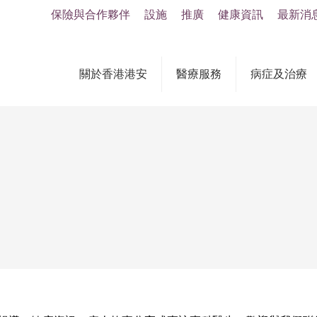
保險與合作夥伴
設施
推廣
健康資訊
最新消
關於香港港安
醫療服務
病症及治療