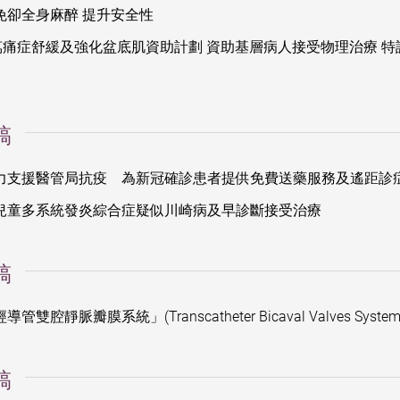
免卻全身麻醉 提升安全性
萬痛症舒緩及強化盆底肌資助計劃 資助基層病人接受物理治療 
稿
力支援醫管局抗疫 為新冠確診患者提供免費送藥服務及遙距診
兒童多系統發炎綜合症疑似川崎病及早診斷接受治療
稿
腔靜脈瓣膜系統」(Transcatheter Bicaval Valves Syst
稿