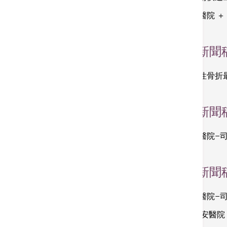
香港港安醫院 ＋
2016
新聞
脊椎壓縮性骨折
2015
新聞
香港港安醫院–司
2014
新聞
香港港安醫院–
觀瀾湖‧港安醫