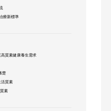
流
治療新標準
高端家庭高質素健康養生需求
痛楚
生活質素
活質素