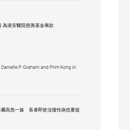
善才藝匯演 為港安醫院慈善基金籌款
n Danielle P. Graham and Prim Kong in
癌屬高危一族 長者即使沒慢性病也要提