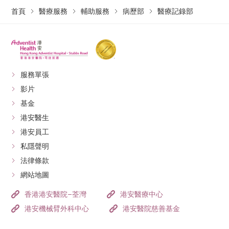
首頁
醫療服務
輔助服務
病歷部
醫療記錄部
服務單張
影片
基金
港安醫生
港安員工
私隱聲明
法律條款
網站地圖
香港港安醫院–荃灣
港安醫療中心
港安機械臂外科中心
港安醫院慈善基金