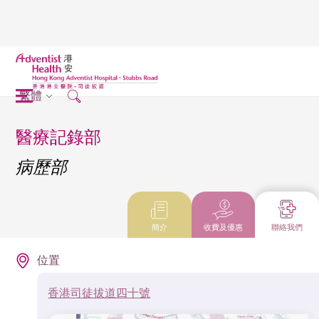
繁體
醫療記錄部
病歷部
簡介
收費及優惠
聯絡我們
位置
香港司徒拔道四十號