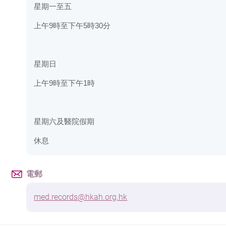
星期一至五
上午
時至下午
時
分
9
5
30
星期日
上午
時至下午
時
9
1
星期六及醫院假期
休息
電郵
med.records@hkah.org.hk