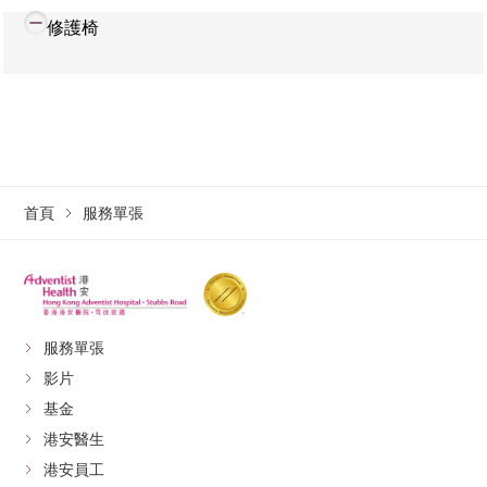
修護椅
首頁
服務單張
服務單張
影片
基金
港安醫生
港安員工