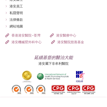
港安員工
私隱聲明
法律條款
網站地圖
香港港安醫院–荃灣
港安醫療中心
港安機械臂外科中心
港安醫院慈善基金
延續基督的醫治大能
港安屬下非牟利醫院
追蹤我們: