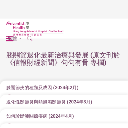
繁體
膝關節退化最新治療與發展 (原文刊於
《信報財經新聞》句句有骨 專欄)
膝關節炎的種類及成因 (2024年2月)
退化性關節炎與類風濕關節炎 (2024年3月)
原文刊於《信報財經新聞》
膝關節退化最新治療與發展 (1)
如何診斷膝關節疾病 (2024年4月)
原文刊於《信報財經新聞》
機器總有勞損的一天，人體的關節亦然。關節退化問題