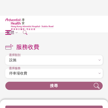
繁體
服務收費
選擇類別
選擇服務
搜尋