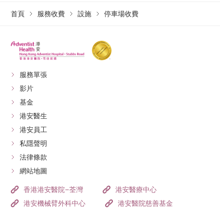
首頁
服務收費
設施
停車場收費
服務單張
影片
基金
港安醫生
港安員工
私隱聲明
法律條款
網站地圖
香港港安醫院–荃灣
港安醫療中心
港安機械臂外科中心
港安醫院慈善基金