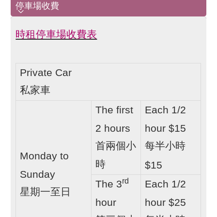
停車場收費
停車場收費
時租停車場收費表
Private Car
私家車
The first
Each 1/2
2 hours
hour $15
首兩個小
每半小時
Monday to
$15
時
Sunday
rd
The 3
Each 1/2
星期一至日
hour
hour $25