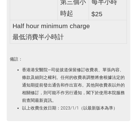
第三個小
每半小時
$25
時起
Half hour minimum charge
最低消費半小時計
備註：
香港港安醫院—司徒拔道保留修訂收費表、單張內容、
條款及細則之權利。任何的收費表調整將會根據法定的
通知期提前發出通告和作出宣布。其他與收費表以外的
相關修訂，則可能不作另行通知，閣下於使用本院服務
前查閱最新資訊。
以上收費生效日期：2023/1/1（以最新版本為準）