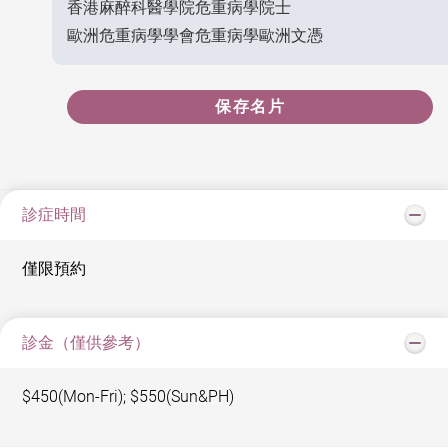
香港麻醉科醫學院危重病學院士
歐洲危重病學學會危重病學歐洲文憑
保存名片
診症時間
僅限預約
診金（僅供參考）
$450(Mon-Fri); $550(Sun&PH)