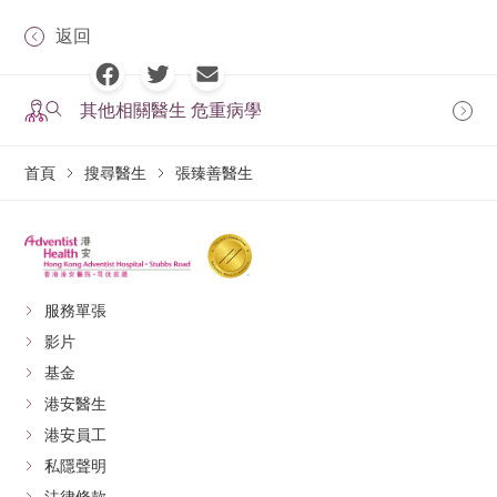
返回
其他相關醫生 危重病學
首頁
搜尋醫生
張臻善醫生
服務單張
影片
基金
港安醫生
港安員工
私隱聲明