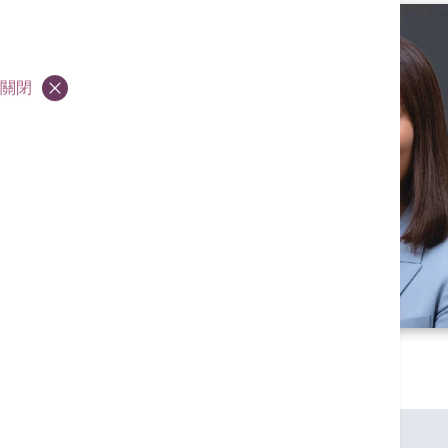
關閉
專業資格
香港大學內外全科醫學士