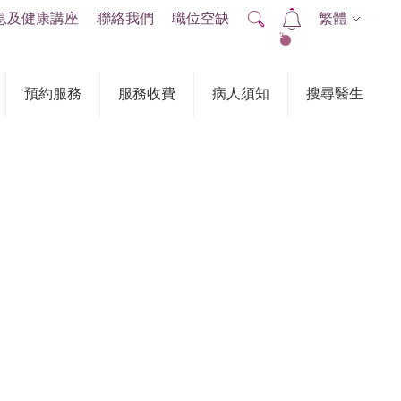
息及健康講座
聯絡我們
職位空缺
繁體
2
預約服務
服務收費
病人須知
搜尋醫生