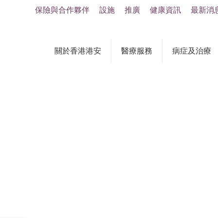
保險與合作夥伴
設施
推廣
健康資訊
最新消
關於香港港安
醫療服務
病症及治療