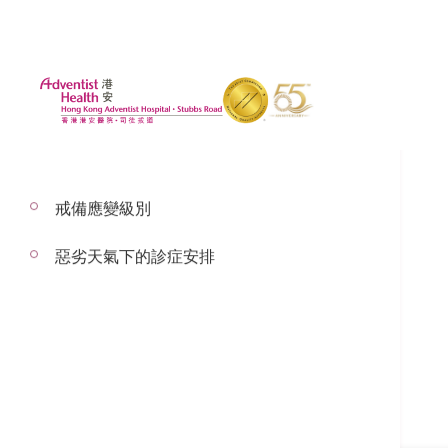
戒備應變級別
惡劣天氣下的診症安排
李慧姸醫生
臨床腫瘤科顧問醫生
臨床腫瘤科