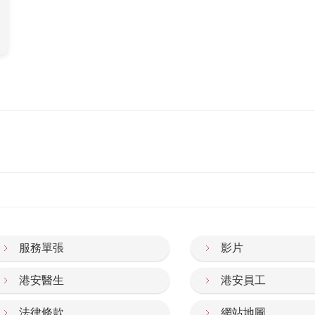
服務單張
影片
港安醫生
港安員工
法律條款
網站地圖