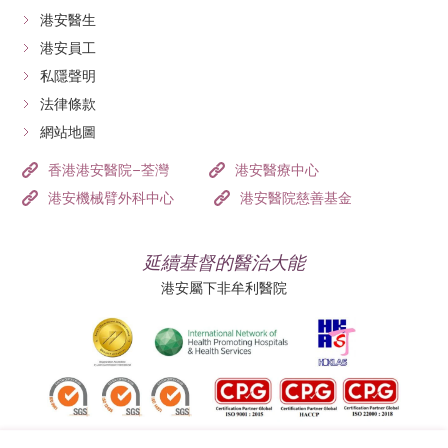
港安醫生
港安員工
私隱聲明
法律條款
網站地圖
香港港安醫院–荃灣
港安醫療中心
港安機械臂外科中心
港安醫院慈善基金
延續基督的醫治大能
港安屬下非牟利醫院