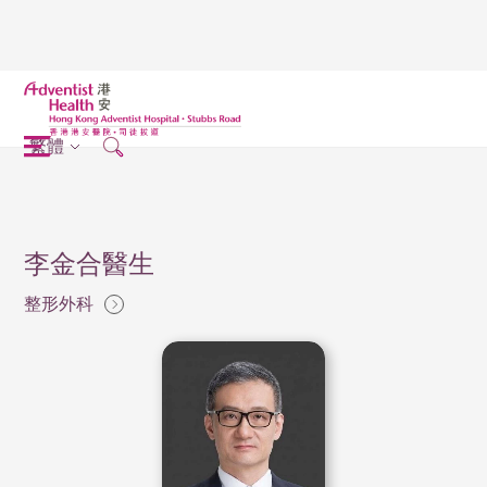
繁體
李金合醫生
整形外科