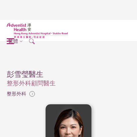
繁體
彭雪瑩醫生
整形外科顧問醫生
整形外科