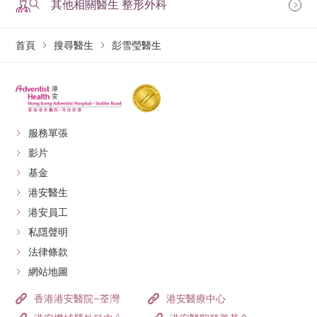
其他相關醫生 整形外科
首頁
搜尋醫生
彭雪瑩醫生
服務單張
影片
基金
港安醫生
港安員工
私隱聲明
法律條款
網站地圖
香港港安醫院–荃灣
港安醫療中心