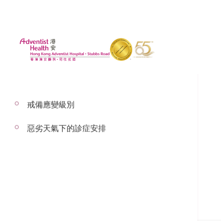
戒備應變級別
惡劣天氣下的診症安排
謝日恒醫生
神經外科顧問醫生
神經外科