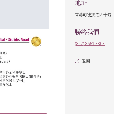
地址
香港司徒拔道四十號
聯絡我們
(852) 3651 8808
返回