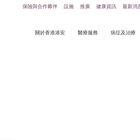
保險與合作夥伴
設施
推廣
健康資訊
最新消
關於香港港安
醫療服務
病症及治療