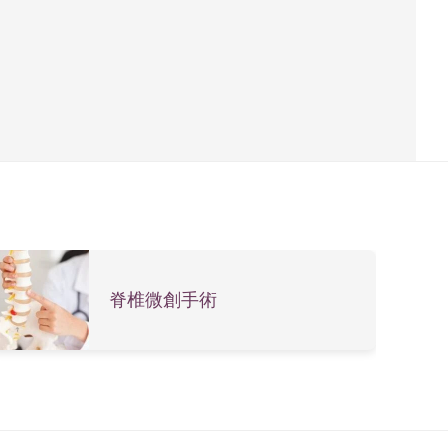
脊椎微創手術