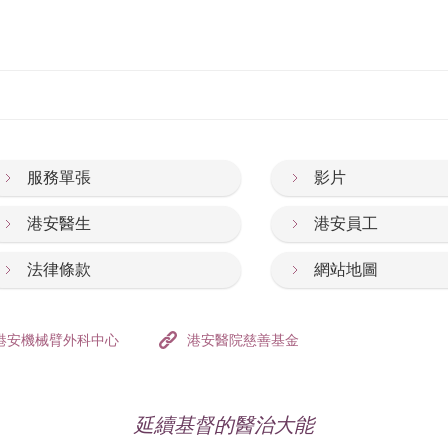
服務單張
影片
港安醫生
港安員工
法律條款
網站地圖
港安機械臂外科中心
港安醫院慈善基金
延續基督的醫治大能