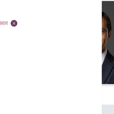
關閉
專業資格
香港中文大學內外全科醫學士