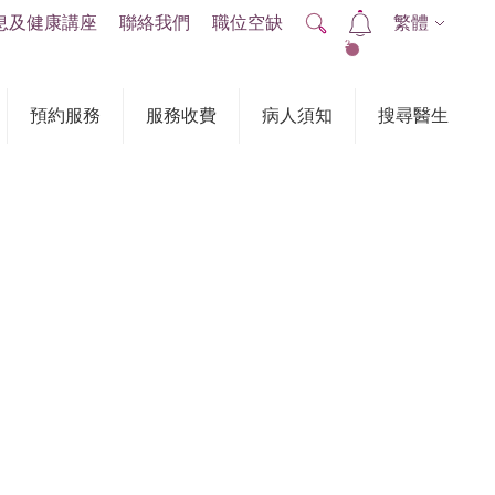
息及健康講座
聯絡我們
職位空缺
繁體
2
預約服務
服務收費
病人須知
搜尋醫生