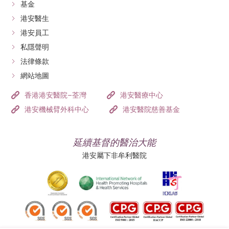
基金
港安醫生
港安員工
私隱聲明
法律條款
網站地圖
香港港安醫院–荃灣
港安醫療中心
港安機械臂外科中心
港安醫院慈善基金
延續基督的醫治大能
港安屬下非牟利醫院