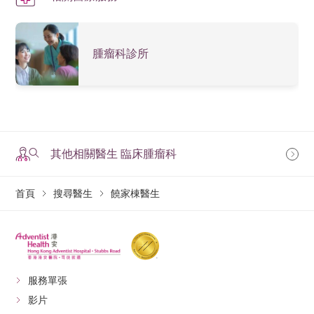
腫瘤科診所
其他相關醫生 臨床腫瘤科
首頁
搜尋醫生
饒家棟醫生
服務單張
影片