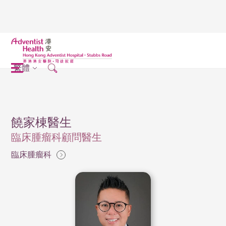
繁體
饒家棟醫生
臨床腫瘤科顧問醫生
臨床腫瘤科