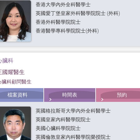
香港大學內外全科醫學士
英國愛丁堡皇家外科醫學院院士 (外科)
香港外科醫學院院士
香港醫學專科學院院士(外科)
心臟科
王國耀醫生
心臟科顧問醫生
檔案資料
時間表
預約
英國格拉斯哥大學內外全科醫學士
英國皇家內科醫學院院士
美國心臟科學院院士
英國倫敦皇家內科醫學院榮授院士