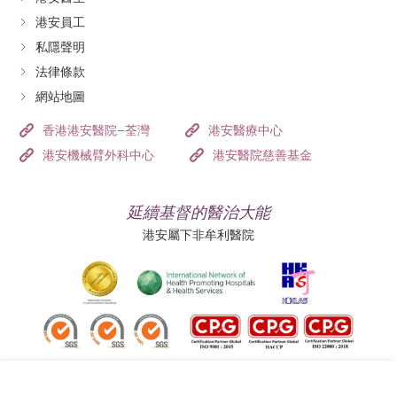
港安員工
私隱聲明
法律條款
網站地圖
香港港安醫院–荃灣
港安醫療中心
港安機械臂外科中心
港安醫院慈善基金
延續基督的醫治大能
港安屬下非牟利醫院
追蹤我們: