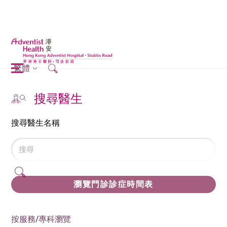
繁體
搜尋醫生
搜尋醫生名稱
瀏覽門診診症時間表
按服務/專科瀏覽