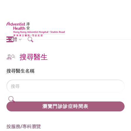
繁體
搜尋醫生
搜尋醫生名稱
瀏覽門診診症時間表
按服務/專科瀏覽