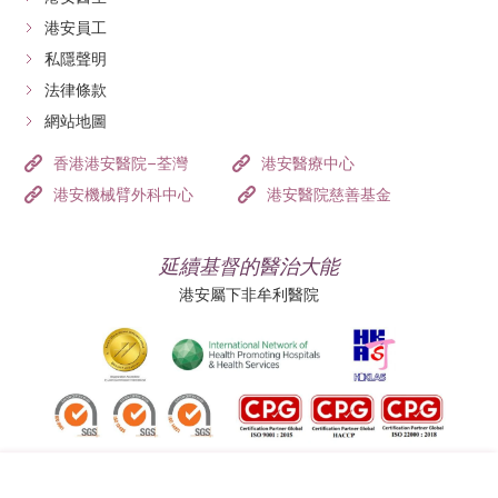
港安員工
私隱聲明
法律條款
網站地圖
香港港安醫院–荃灣
港安醫療中心
港安機械臂外科中心
港安醫院慈善基金
延續基督的醫治大能
港安屬下非牟利醫院
追蹤我們: