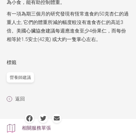
為小食，能有助控制體重。
有一項為期三個月的研究發現有恆常進食約50克杏仁的過
重人士, 它們的體重所減的幅度較沒有進食杏仁的高近3
倍。美國心臟協會建議每週應進食至少4份果仁，而每份
相等於1.5安士(42克) 或大約一隻掌心左右。
標籤
營養師建議
返回
相關服務單張