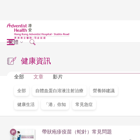
繁體
健康資訊
全部
文章
影片
全部
自體血蛋白溶液注射治療
營養師建議
健康生活
「港」你知
常見急症
帶狀疱疹疫苗（蛇針）常見問題