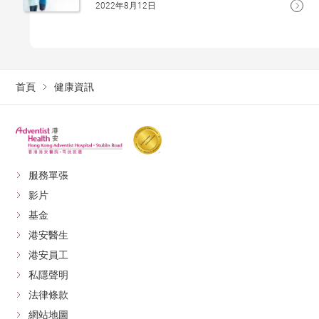
2022年8月12日
首頁
健康資訊
服務單張
影片
基金
港安醫生
港安員工
私隱聲明
法律條款
網站地圖