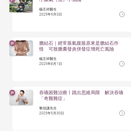
楊丕祥醫生
2025年9月3日
膽結石｜經常脹氣腹脹原來是膽結石作
怪 可致膽囊發炎併發症增死亡風險
楊丕祥醫生
2025年8月1日
吞嚥困難治療丨跳出思維局限 解決吞嚥
「奇難雜症」
黎頌謙先生
2025年5月30日