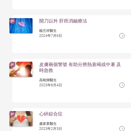
開刀以外 肝癌消融療法
楊丕祥醫生
2024年7月6日
皮膚兩個警號 有助分辨熱衰竭或中暑 及
時急救
高曉輝醫生
2023年8月4日
心碎綜合症
盧家業醫生
2023年2月3日