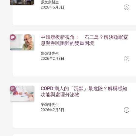
張文康醫生
2026年5月8日
中風康復新視角：一石二鳥？解決睡眠窒
息與吞嚥困難的雙重困境
黎頌謙先生
2026年2月3日
COPD 病人的「沉默」最危險？解構感知
功能與處理分泌物
黎頌謙先生
2026年2月3日