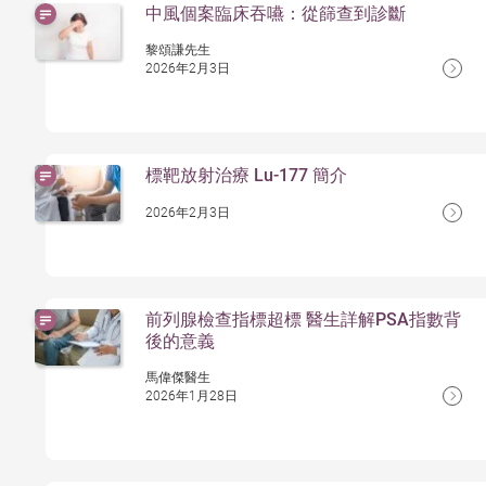
中風個案臨床吞嚥：從篩查到診斷
黎頌謙先生
2026年2月3日
標靶放射治療 Lu-177 簡介
2026年2月3日
前列腺檢查指標超標 醫生詳解PSA指數背
後的意義
馬偉傑醫生
2026年1月28日