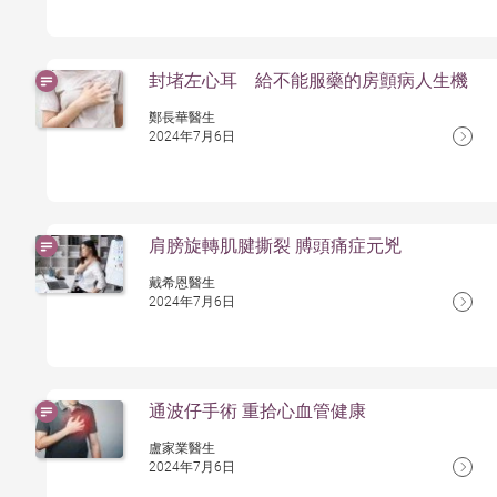
封堵左心耳 給不能服藥的房顫病人生機
鄭長華醫生
2024年7月6日
肩膀旋轉肌腱撕裂 膊頭痛症元兇
戴希恩醫生
2024年7月6日
通波仔手術 重拾心血管健康
盧家業醫生
2024年7月6日