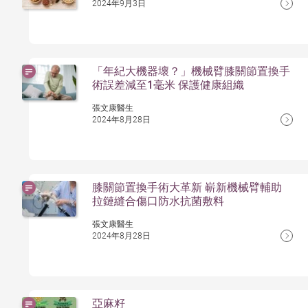
2024年9月3日
「年紀大機器壞？」機械臂膝關節置換手
術誤差減至1毫米 保護健康組織
張文康醫生
2024年8月28日
膝關節置換手術大革新 嶄新機械臂輔助
拉鏈縫合傷口防水抗菌敷料
張文康醫生
2024年8月28日
亞麻籽