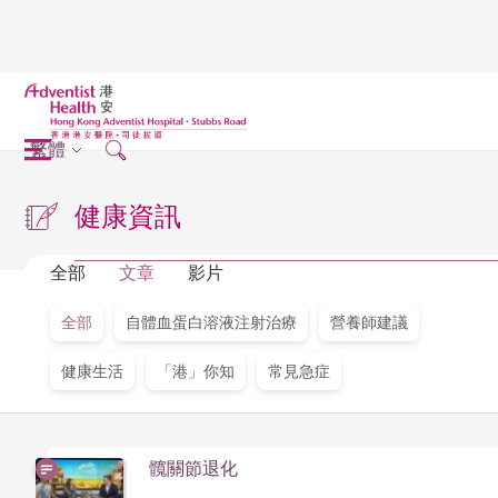
繁體
健康資訊
全部
文章
影片
全部
自體血蛋白溶液注射治療
營養師建議
健康生活
「港」你知
常見急症
髖關節退化