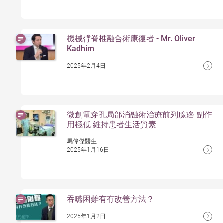
機械臂脊椎融合術康復者 - Mr. Oliver
Kadhim
2025年2月4日
微創電穿孔局部消融術治療前列腺癌 副作
用極低 維持患者生活質素
馬偉傑醫生
2025年1月16日
吞嚥困難有冇改善方法？
2025年1月2日