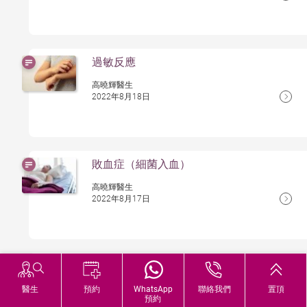
過敏反應
高曉輝醫生
2022年8月18日
敗血症（細菌入血）
高曉輝醫生
2022年8月17日
角膜受傷
醫生
預約
WhatsApp
聯絡我們
置頂
高曉輝醫生
預約
2022年8月16日