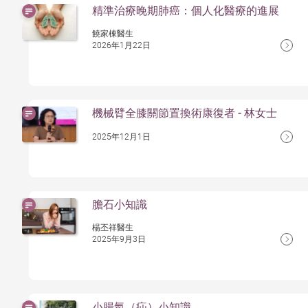
精準治療晚期肺癌：個人化醫療的進展
饒家棟醫生
2026年1月22日
機械臂全膝關節置換術康復者 - 林女士
2025年12月1日
膽石小知識
楊丕祥醫生
2025年9月3日
小腸氣（疝）小知識