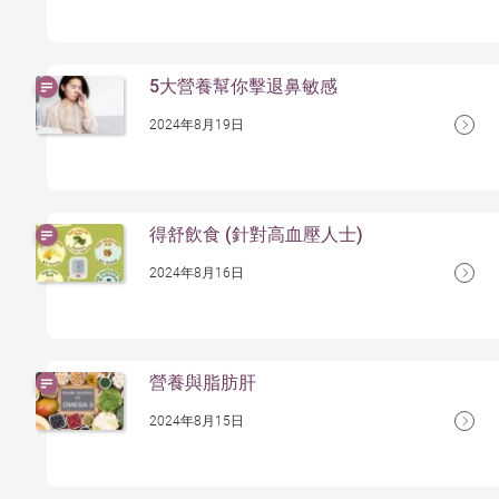
5大營養幫你擊退鼻敏感
2024年8月19日
得舒飲食 (針對高血壓人士)
2024年8月16日
營養與脂肪肝
2024年8月15日