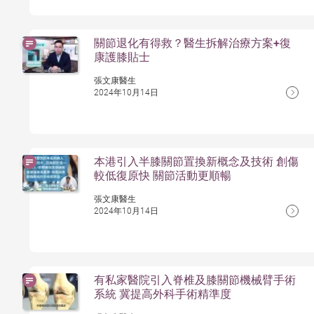
關節退化有得救？醫生拆解治療方案+復
康護膝貼士
張文康醫生
2024年10月14日
本港引入半膝關節置換新概念及技術 創傷
較低復原快 關節活動更順暢
張文康醫生
2024年10月14日
有私家醫院引入脊椎及膝關節機械臂手術
系統 冀提高外科手術精準度