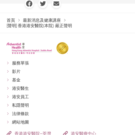
首頁
最新消息及健康講座
[聲明] 香港港安醫院(本院) 嚴正聲明
服務單張
影片
基金
港安醫生
港安員工
私隱聲明
法律條款
網站地圖
香港港安醫院–荃灣
港安醫療中心