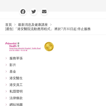
首頁
最新消息及健康講座
[通告] 「港安醫院流動應用程式」 將於7月30日起 停止服務
服務單張
影片
基金
港安醫生
港安員工
私隱聲明
法律條款
網站地圖